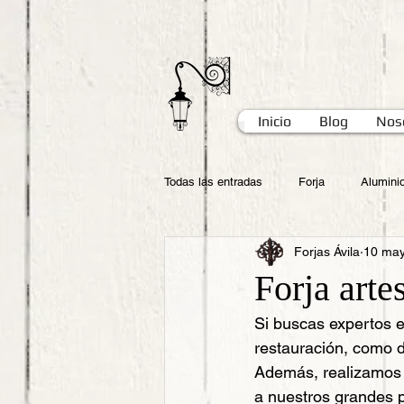
Inicio
Blog
Nos
Todas las entradas
Forja
Alumini
Forjas Ávila
10 ma
Forja arte
Si buscas expertos e
restauración, como d
Además, realizamos e
a nuestros grandes p