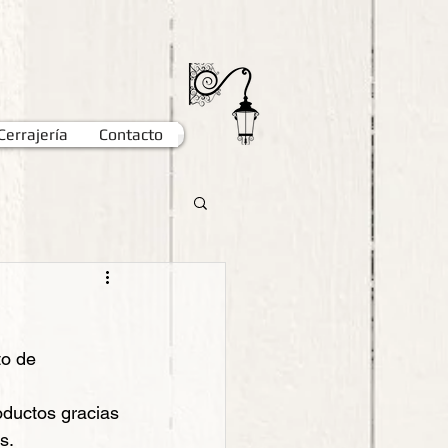
Cerrajería
Contacto
to de 
ductos gracias 
s.