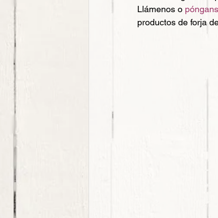
Llámenos o 
pónganse
productos de forja de