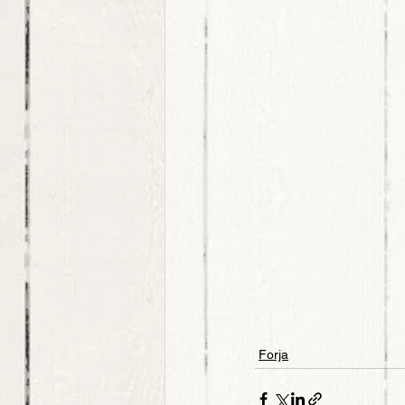
Forja