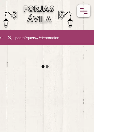
FORJAS
ÁVILA