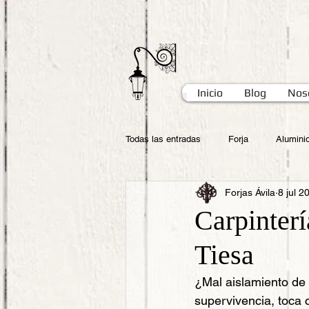
Inicio
Blog
Nos
Todas las entradas
Forja
Alumini
Forjas Ávila
8 jul 2
Carpinterí
Tiesa
¿Mal aislamiento de 
supervivencia, toca 