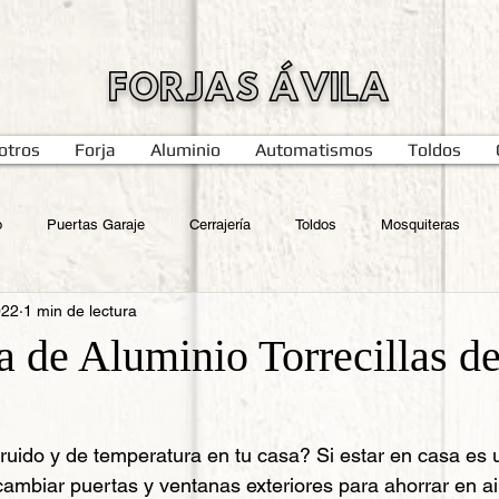
FORJAS ÁVILA
otros
Forja
Aluminio
Automatismos
Toldos
o
Puertas Garaje
Cerrajería
Toldos
Mosquiteras
022
1 min de lectura
a de Aluminio Torrecillas de
ruido y de temperatura en tu casa? Si estar en casa es u
cambiar puertas y ventanas exteriores para ahorrar en ai