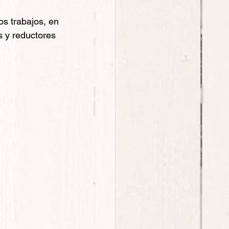
os trabajos, en 
os y reductores 