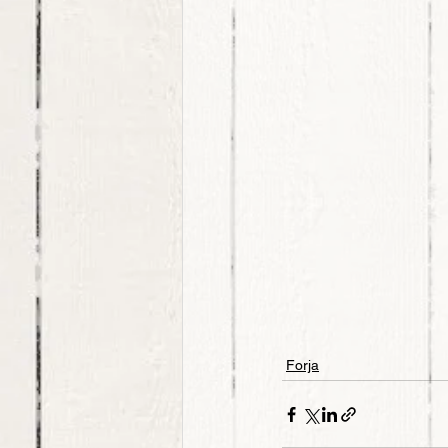
Forja