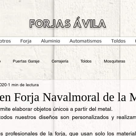
FORJAS ÁVILA
otros
Forja
Aluminio
Automatismos
Toldos
o
Puertas Garaje
Cerrajería
Toldos
Mosquiteras
2020
1 min de lectura
 en Forja Navalmoral de la 
ermite elaborar objetos únicos a partir del metal.
todos nuestros diseños son personalizados y realiza
 profesionales de la forja, que usan solo los material