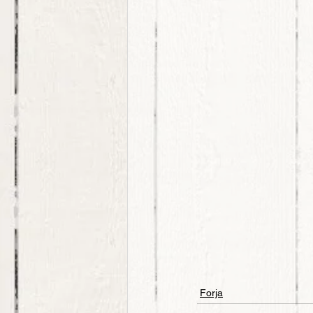
Forja