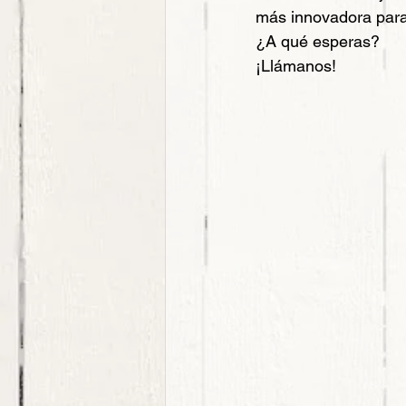
más innovadora para
¿A qué esperas?
¡Llámanos!