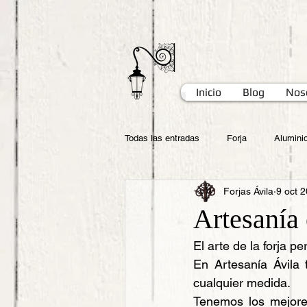
Inicio
Blog
Nos
Todas las entradas
Forja
Alumini
Forjas Ávila
9 oct 
Artesanía
El arte de la forja p
En Artesanía Ávila 
cualquier medida.
Tenemos los mejores