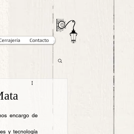
Cerrajería
Contacto
Mata
mos encargo de 
es y tecnología 