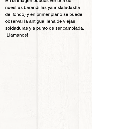
En la imagen puedes ver una de 
nuestras barandillas ya instaladas(la 
del fondo) y en primer plano se puede 
observar la antigua llena de viejas 
soldaduras y a punto de ser cambiada. 
¡Llámanos!