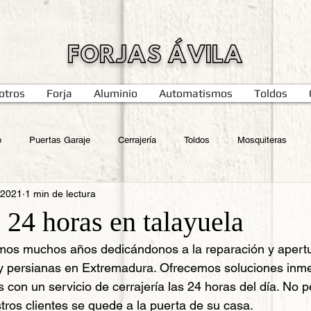
FORJAS ÁVILA
otros
Forja
Aluminio
Automatismos
Toldos
o
Puertas Garaje
Cerrajería
Toldos
Mosquiteras
 2021
1 min de lectura
 24 horas en talayuela
amos muchos años dedicándonos a la reparación y apert
 y persianas en Extremadura. Ofrecemos soluciones inme
 con un servicio de cerrajería las 24 horas del día. No 
ros clientes se quede a la puerta de su casa. 