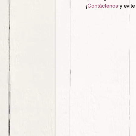
¡
Contáctenos
 y evit