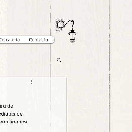
Cerrajería
Contacto
ura de 
diatas de 
permitiremos 