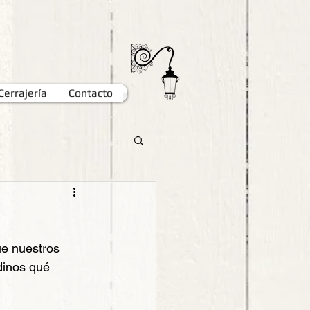
Cerrajería
Contacto
e nuestros 
dinos qué 