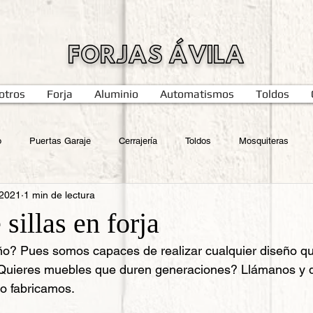
FORJAS ÁVILA
otros
Forja
Aluminio
Automatismos
Toldos
o
Puertas Garaje
Cerrajería
Toldos
Mosquiteras
 2021
1 min de lectura
 sillas en forja
ño? Pues somos capaces de realizar cualquier diseño qu
 ¿Quieres muebles que duren generaciones? Llámanos y 
lo fabricamos.