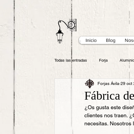
Inicio
Blog
Nos
Todas las entradas
Forja
Alumini
Forjas Ávila
29 oct
Fábrica de
¿Os gusta este dise
clientes nos traen.
necesitas. Nosotros 