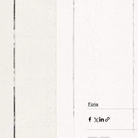
Forja