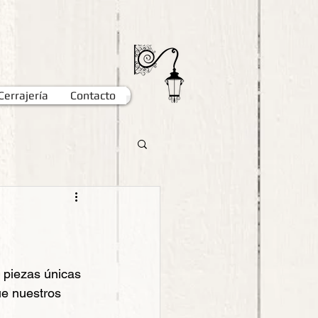
Cerrajería
Contacto
 piezas únicas 
ue nuestros 