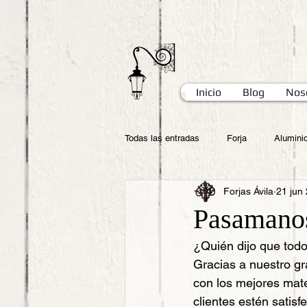
Inicio
Blog
Nos
Todas las entradas
Forja
Alumini
Forjas Ávila
21 jun
Pasamanos 
¿Quién dijo que tod
Gracias a nuestro gr
con los mejores mate
clientes estén satisf