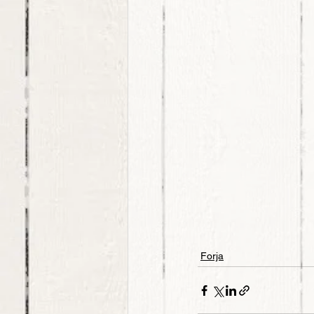
Forja