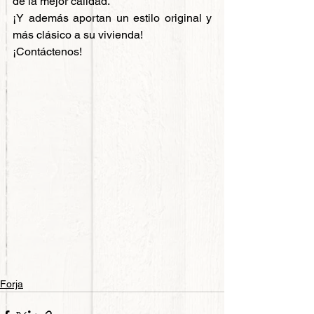
de la mejor calidad.
¡Y además aportan un estilo original y 
más clásico a su vivienda!
¡Contáctenos!
Forja