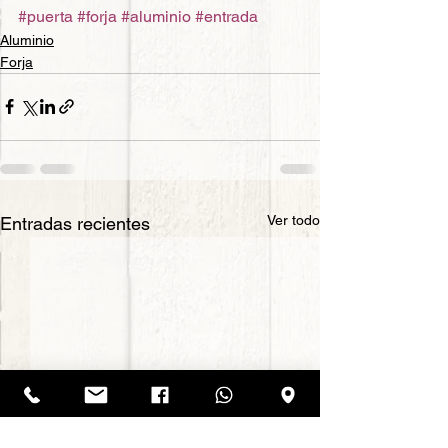
#puerta
#forja
#aluminio
#entrada
Aluminio
Forja
Ver todo
Entradas recientes